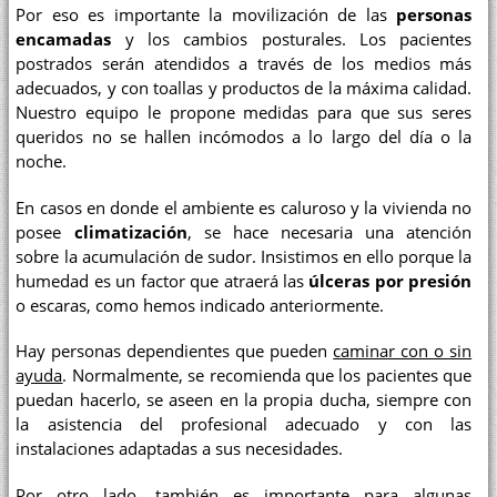
Por eso es importante la movilización de las
personas
encamadas
y los cambios posturales. Los pacientes
postrados serán atendidos a través de los medios más
adecuados, y con toallas y productos de la máxima calidad.
Nuestro equipo le propone medidas para que sus seres
queridos no se hallen incómodos a lo largo del día o la
noche.
En casos en donde el ambiente es caluroso y la vivienda no
posee
climatización
, se hace necesaria una atención
sobre la acumulación de sudor. Insistimos en ello porque la
humedad es un factor que atraerá las
úlceras por presión
o escaras, como hemos indicado anteriormente.
Hay personas dependientes que pueden
caminar con o sin
ayuda
. Normalmente, se recomienda que los pacientes que
puedan hacerlo, se aseen en la propia ducha, siempre con
la asistencia del profesional adecuado y con las
instalaciones adaptadas a sus necesidades.
Por otro lado, también es importante para algunas