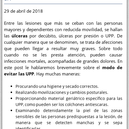
29 de abril de 2018
Entre las lesiones que más se ceban con las personas
mayores y dependientes con reducida movilidad, se hallan
las
úlceras
por decúbito, úlceras por presión o UPP. De
cualquier manera que se denominen, se trata de afecciones
que pueden llegar a resultar muy graves. Sobre todo
cuando no se les presta atención, pueden causar
infecciones mortales, acompañadas de grandes dolores. En
este post le hablaremos brevemente sobre el
modo de
evitar las UPP
. Hay muchas maneras:
Procurando una higiene y secado correctos.
Realizando movilizaciones y cambios posturales.
Proporcionando material geriátrico específico para las
UPP, como pueden ser los colchones antiescaras.
Examinando detenidamente la piel de las zonas
sensibles de las personas predispuestas a la lesión, de
manera que se detecten manchas y se sepa
identificarlas.